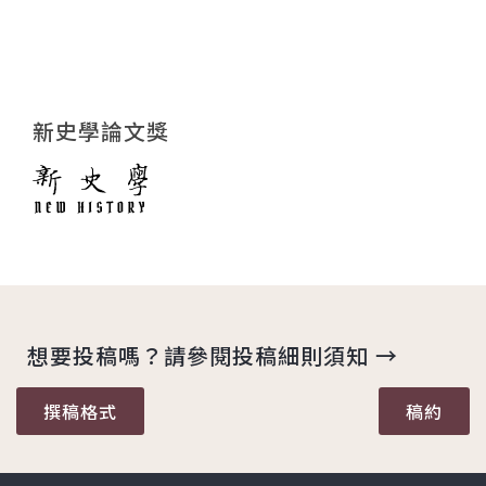
新史學論文獎
想要投稿嗎？請參閱投稿細則須知 →
撰稿格式
稿約