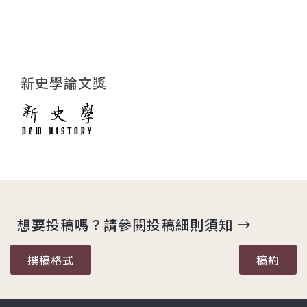
新史學論文獎
想要投稿嗎？請參閱投稿細則須知 →
撰稿格式
稿約