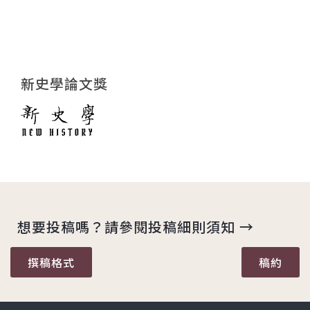
新史學論文獎
想要投稿嗎？請參閱投稿細則須知 →
撰稿格式
稿約