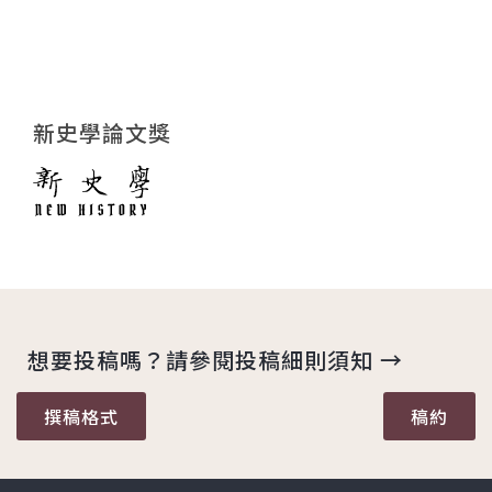
新史學論文獎
想要投稿嗎？請參閱投稿細則須知 →
撰稿格式
稿約