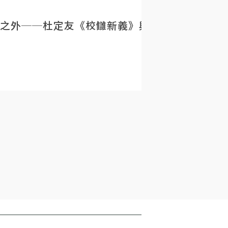
之外──杜定友《校讎新義》與民初目錄學的重