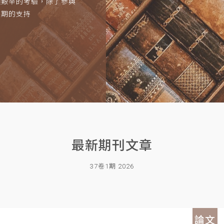
項艱辛的考驗，除了參與
長期的支持
最新期刊文章
37卷1期 2026
論文