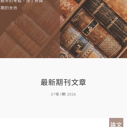
項艱辛的考驗，除了參與
長期的支持
最新期刊文章
37卷1期 2026
論文