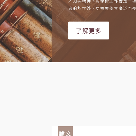
人力與精神，對學術工作者是一
者的熱忱外，更需要學界廣泛而
了解更多
論文