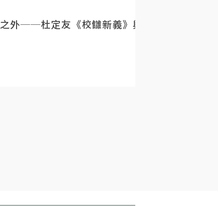
之外──杜定友《校讎新義》與民初目錄學的重