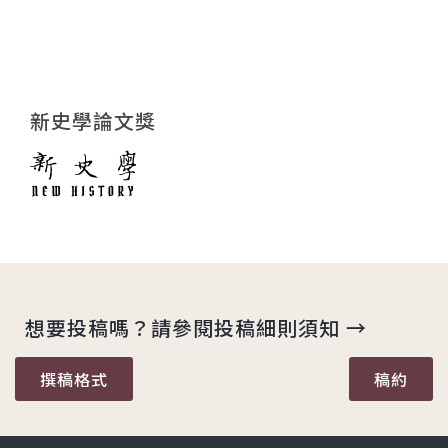
新史學論文獎
想要投稿嗎？請參閱投稿細則須知 →
撰稿格式
稿約