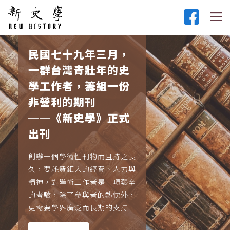
民國七十九年三月，
一群台灣青壯年的史
學工作者，籌組一份
非營利的期刊
──《新史學》正式
出刊
創辦一個學術性刊物而且持之長
久，要耗費鉅大的經費、人力與
精神，對學術工作者是一項艱辛
的考驗，除了參與者的熱忱外，
更需要學界廣泛而長期的支持