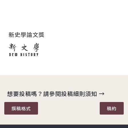
新史學論文獎
想要投稿嗎？請參閱投稿細則須知 →
撰稿格式
稿約