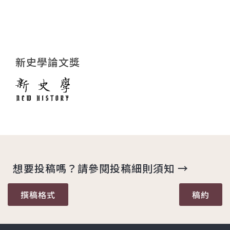
新史學論文獎
想要投稿嗎？請參閱投稿細則須知 →
撰稿格式
稿約