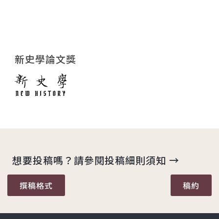
新史學論文獎
想要投稿嗎？請參閱投稿細則須知 →
撰稿格式
稿約