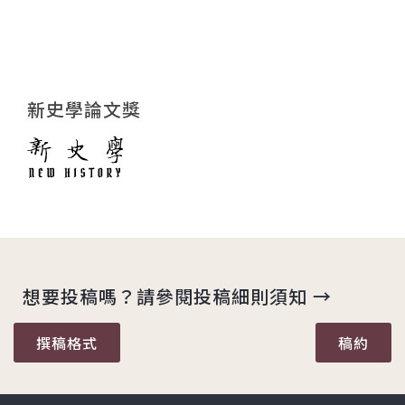
新史學論文獎
想要投稿嗎？請參閱投稿細則須知 →
撰稿格式
稿約