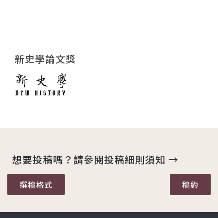
新史學論文獎
想要投稿嗎？請參閱投稿細則須知 →
撰稿格式
稿約