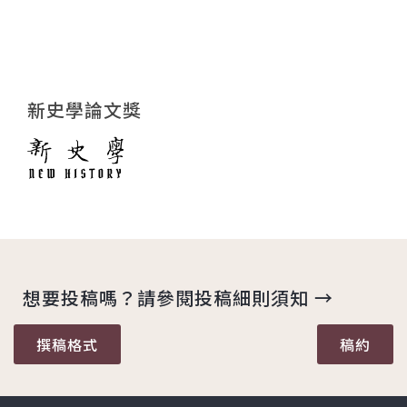
新史學論文獎
想要投稿嗎？請參閱投稿細則須知 →
撰稿格式
稿約