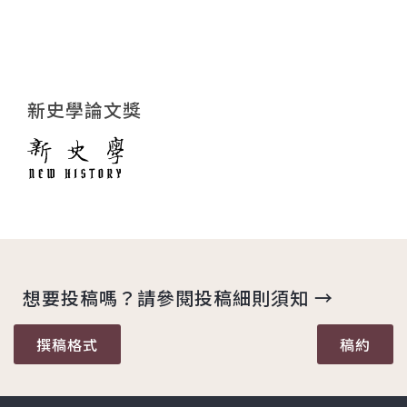
新史學論文獎
想要投稿嗎？請參閱投稿細則須知 →
撰稿格式
稿約