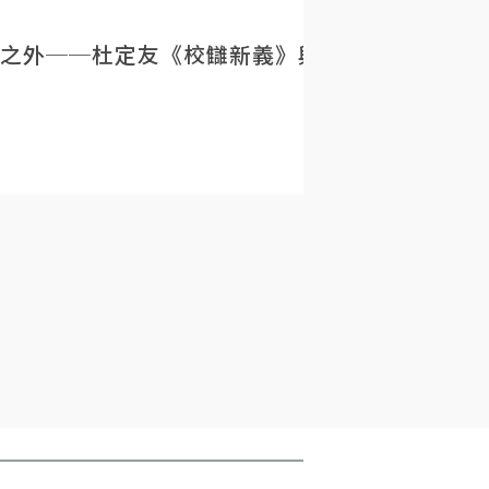
之外──杜定友《校讎新義》與民初目錄學的重