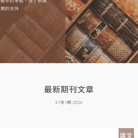
項艱辛的考驗，除了參與
長期的支持
最新期刊文章
37卷1期 2026
論文