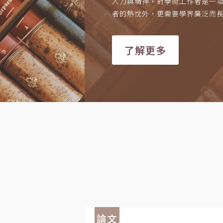
人力與精神，對學術工作者是一
者的熱忱外，更需要學界廣泛而
了解更多
論文