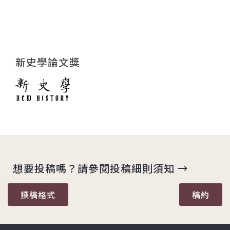
新史學論文獎
想要投稿嗎？請參閱投稿細則須知 →
撰稿格式
稿約