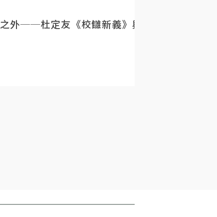
之外──杜定友《校讎新義》與民初目錄學的重