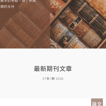
項艱辛的考驗，除了參與
長期的支持
最新期刊文章
37卷1期 2026
論文