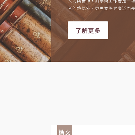
人力與精神，對學術工作者是一
者的熱忱外，更需要學界廣泛而
了解更多
論文