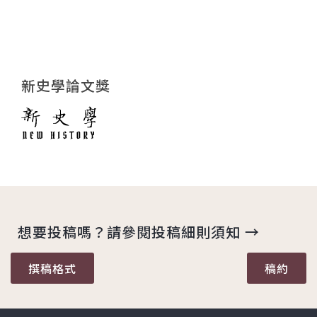
新史學論文獎
想要投稿嗎？請參閱投稿細則須知 →
撰稿格式
稿約