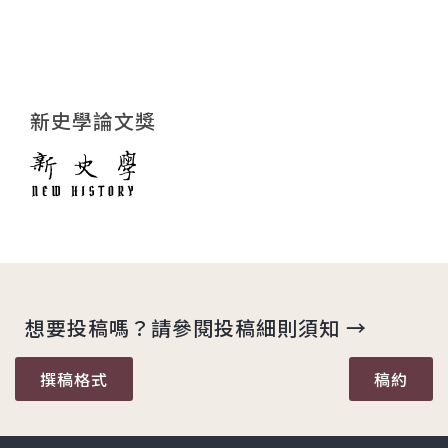
新史學論文獎
想要投稿嗎？請參閱投稿細則須知 →
撰稿格式
稿約