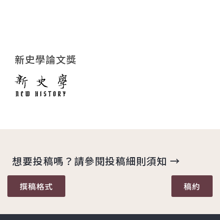
新史學論文獎
想要投稿嗎？請參閱投稿細則須知 →
撰稿格式
稿約