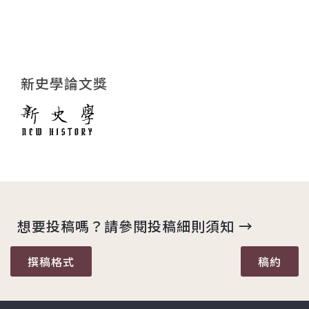
新史學論文獎
想要投稿嗎？請參閱投稿細則須知 →
撰稿格式
稿約