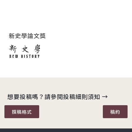
新史學論文獎
想要投稿嗎？請參閱投稿細則須知 →
撰稿格式
稿約