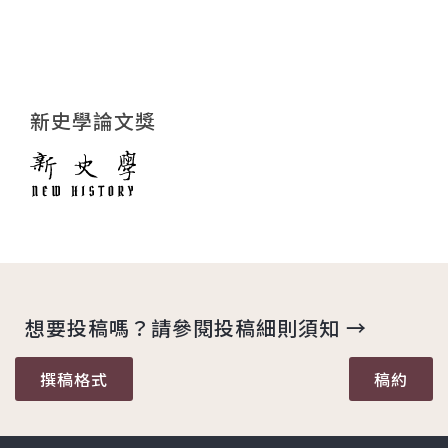
新史學論文獎
想要投稿嗎？請參閱投稿細則須知 →
撰稿格式
稿約