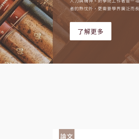
人力與精神，對學術工作者是一
者的熱忱外，更需要學界廣泛而
了解更多
論文