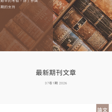
項艱辛的考驗，除了參與
長期的支持
最新期刊文章
37卷1期 2026
論文