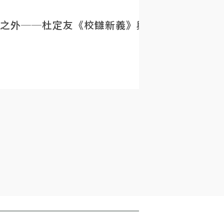
之外──杜定友《校讎新義》與民初目錄學的重