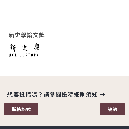
新史學論文獎
想要投稿嗎？請參閱投稿細則須知 →
撰稿格式
稿約