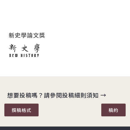
新史學論文獎
想要投稿嗎？請參閱投稿細則須知 →
撰稿格式
稿約