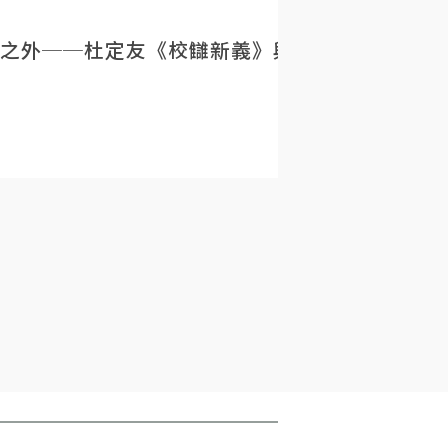
之外──杜定友《校讎新義》與民初目錄學的重