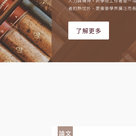
人力與精神，對學術工作者是一
者的熱忱外，更需要學界廣泛而
了解更多
論文