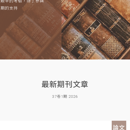
項艱辛的考驗，除了參與
長期的支持
最新期刊文章
37卷1期 2026
論文