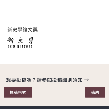
新史學論文獎
想要投稿嗎？請參閱投稿細則須知 →
撰稿格式
稿約