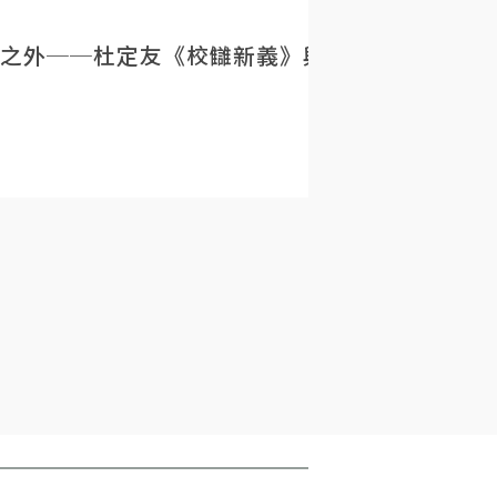
之外──杜定友《校讎新義》與民初目錄學的重