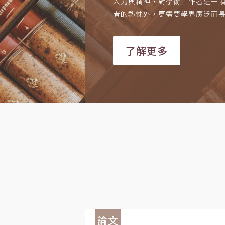
人力與精神，對學術工作者是一
者的熱忱外，更需要學界廣泛而
了解更多
論文