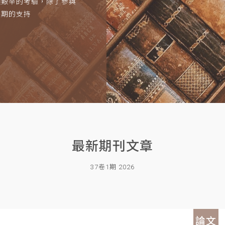
項艱辛的考驗，除了參與
長期的支持
最新期刊文章
37卷1期 2026
論文