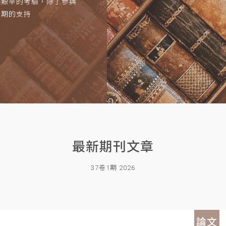
項艱辛的考驗，除了參與
長期的支持
最新期刊文章
37卷1期 2026
論文