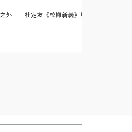
之外──杜定友《校讎新義》與民初目錄學的重