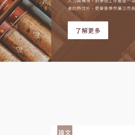
人力與精神，對學術工作者是一
者的熱忱外，更需要學界廣泛而
了解更多
論文