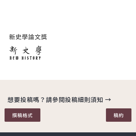
新史學論文獎
想要投稿嗎？請參閱投稿細則須知 →
撰稿格式
稿約