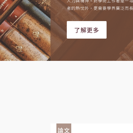
人力與精神，對學術工作者是一
者的熱忱外，更需要學界廣泛而
了解更多
論文