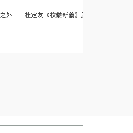
之外──杜定友《校讎新義》與民初目錄學的重