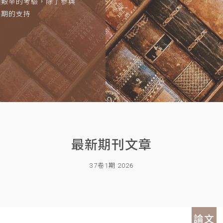
項艱辛的考驗，除了參與
長期的支持
最新期刊文章
37卷1期 2026
論文