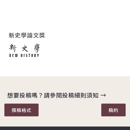
新史學論文獎
想要投稿嗎？請參閱投稿細則須知 →
撰稿格式
稿約