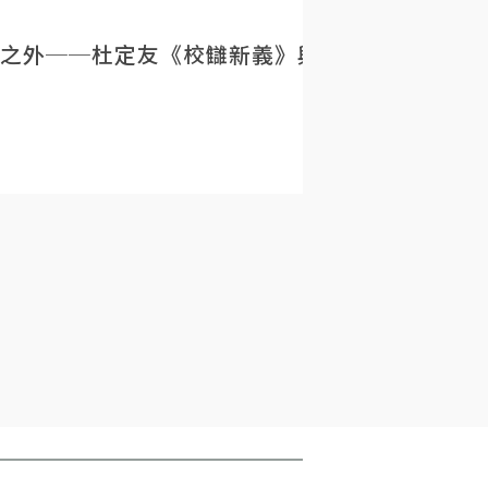
之外──杜定友《校讎新義》與民初目錄學的重