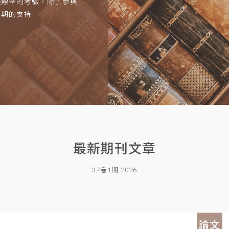
項艱辛的考驗，除了參與
長期的支持
最新期刊文章
37卷1期 2026
論文