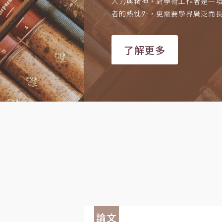
人力與精神，對學術工作者是一
者的熱忱外，更需要學界廣泛而
了解更多
論文