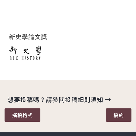
新史學論文獎
想要投稿嗎？請參閱投稿細則須知 →
撰稿格式
稿約