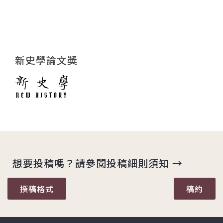
新史學論文獎
想要投稿嗎？請參閱投稿細則須知 →
撰稿格式
稿約