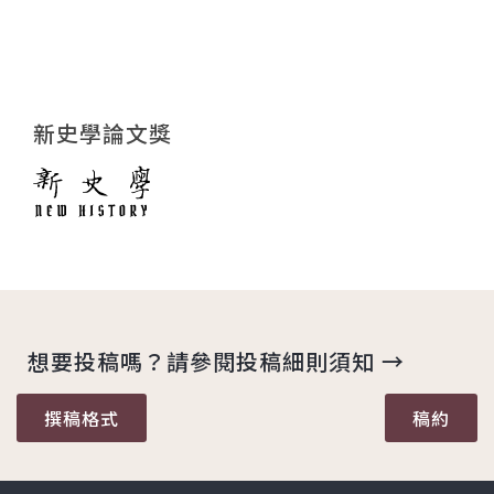
新史學論文獎
想要投稿嗎？請參閱投稿細則須知 →
撰稿格式
稿約