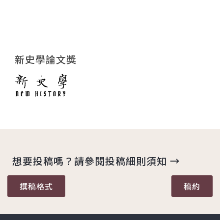
新史學論文獎
想要投稿嗎？請參閱投稿細則須知 →
撰稿格式
稿約