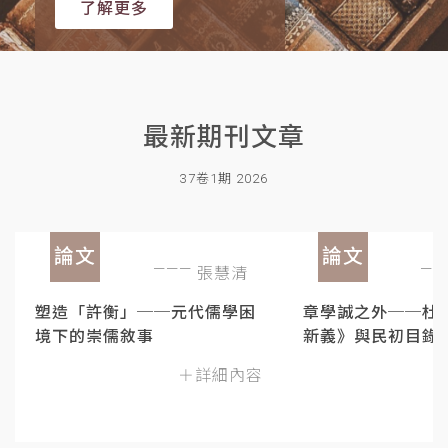
了解更多
最新期刊文章
37卷1期 2026
論文
論文
張慧清
塑造「許衡」──元代儒學困
章學誠之外──杜
境下的崇儒敘事
新義》與民初目錄
＋詳細內容