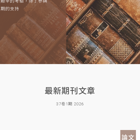
項艱辛的考驗，除了參與
長期的支持
最新期刊文章
37卷1期 2026
論文