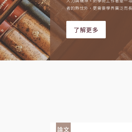
人力與精神，對學術工作者是一
者的熱忱外，更需要學界廣泛而
了解更多
論文