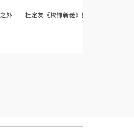
之外──杜定友《校讎新義》與民初目錄學的重