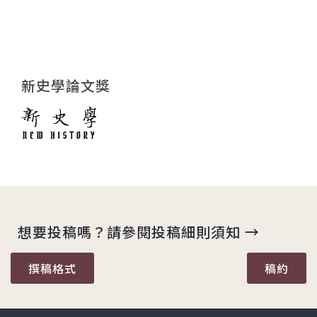
新史學論文獎
想要投稿嗎？請參閱投稿細則須知 →
撰稿格式
稿約