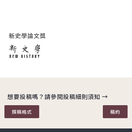
新史學論文獎
想要投稿嗎？請參閱投稿細則須知 →
撰稿格式
稿約