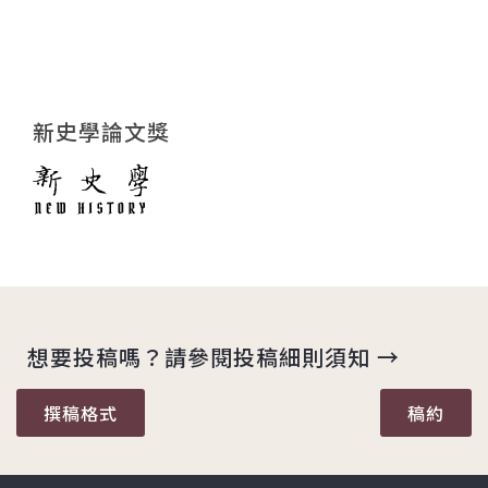
新史學論文獎
想要投稿嗎？請參閱投稿細則須知 →
撰稿格式
稿約