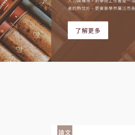
人力與精神，對學術工作者是一
者的熱忱外，更需要學界廣泛而
了解更多
論文