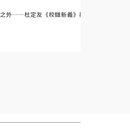
之外──杜定友《校讎新義》與民初目錄學的重