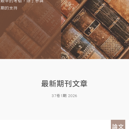
項艱辛的考驗，除了參與
長期的支持
最新期刊文章
37卷1期 2026
論文