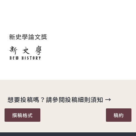
新史學論文獎
想要投稿嗎？請參閱投稿細則須知 →
撰稿格式
稿約