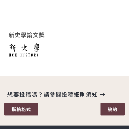
新史學論文獎
想要投稿嗎？請參閱投稿細則須知 →
撰稿格式
稿約