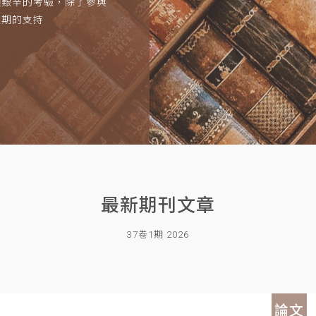
項艱辛的考驗，除了參與
長期的支持
最新期刊文章
37卷1期 2026
論文