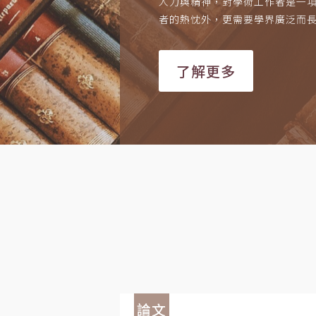
人力與精神，對學術工作者是一
者的熱忱外，更需要學界廣泛而
了解更多
論文