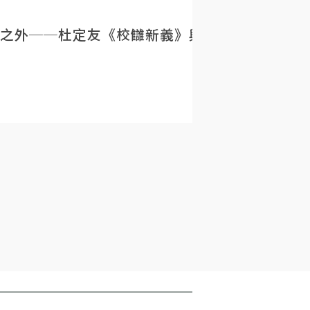
之外──杜定友《校讎新義》與民初目錄學的重