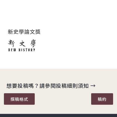
新史學論文獎
想要投稿嗎？請參閱投稿細則須知 →
撰稿格式
稿約