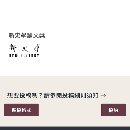
新史學論文獎
想要投稿嗎？請參閱投稿細則須知 →
撰稿格式
稿約