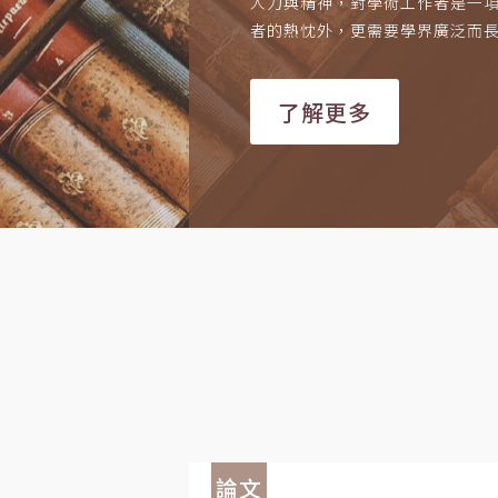
人力與精神，對學術工作者是一
者的熱忱外，更需要學界廣泛而
了解更多
論文