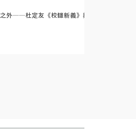
之外──杜定友《校讎新義》與民初目錄學的重