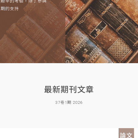
項艱辛的考驗，除了參與
長期的支持
最新期刊文章
37卷1期 2026
論文