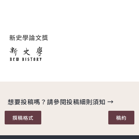
新史學論文獎
想要投稿嗎？請參閱投稿細則須知 →
撰稿格式
稿約